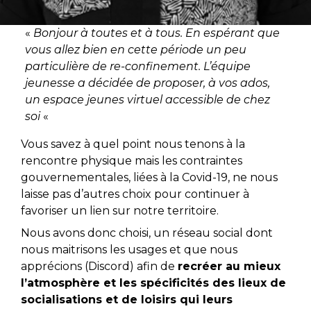
«
Bonjour à toutes et à tous.
En espérant que
vous allez bien en cette période un peu
particulière de re-confinement. L’équipe
jeunesse a décidée de proposer, à vos ados,
un espace jeunes virtuel accessible de chez
soi
«
Vous savez à quel point nous tenons à la
rencontre physique mais les contraintes
gouvernementales, liées à la Covid-19, ne nous
laisse pas d’autres choix pour continuer à
favoriser un lien sur notre territoire.
Nous avons donc choisi, un réseau social dont
nous maitrisons les usages et que nous
apprécions (Discord) afin de
recréer au mieux
l’atmosphère et les spécificités des lieux de
socialisations et de loisirs qui leurs