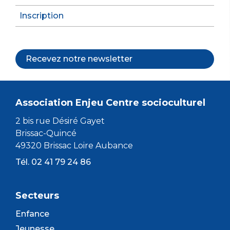
Inscription
Recevez notre newsletter
Association Enjeu Centre socioculturel
2 bis rue Désiré Gayet
Brissac-Quincé
49320 Brissac Loire Aubance
Tél. 02 41 79 24 86
Secteurs
Enfance
Jeunesse