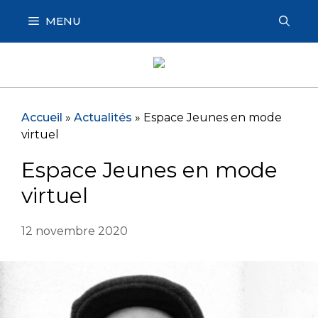
Aller
MENU
au
contenu
Accueil
»
Actualités
»
Espace Jeunes en mode
virtuel
Espace Jeunes en mode
virtuel
12 novembre 2020