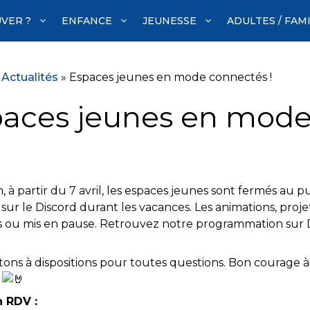
VER ?
ENFANCE
JEUNESSE
ADULTES / FAM
»
Actualités
»
Espaces jeunes en mode connectés !
aces jeunes en mode
1
, à partir du 7 avril, les espaces jeunes sont fermés au p
sur le Discord durant les vacances. Les animations, proje
 ou mis en pause. Retrouvez notre programmation sur 
tons à dispositions pour toutes questions. Bon courage 
e
 RDV :