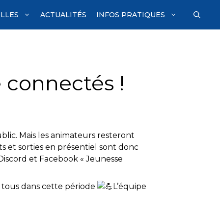
ILLES
ACTUALITÉS
INFOS PRATIQUES
 connectés !
ublic. Mais les animateurs resteront
ts et sorties en présentiel sont donc
Discord et Facebook « Jeunesse
à tous dans cette période
L’équipe