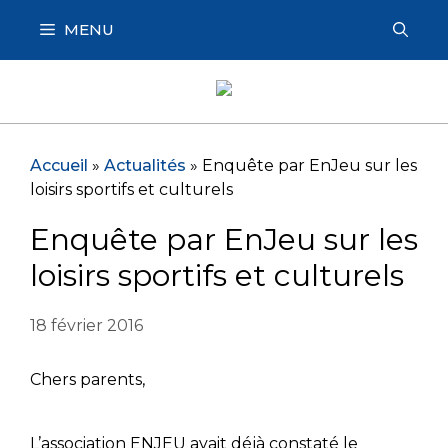
Aller
MENU
au
contenu
Accueil
»
Actualités
»
Enquête par EnJeu sur les
loisirs sportifs et culturels
Enquête par EnJeu sur les
loisirs sportifs et culturels
18 février 2016
Chers parents,
L’association ENJEU avait déjà constaté le