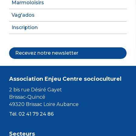
Marmoloisirs
Vag'ados
Inscription
Recevez notre newsletter
Association Enjeu Centre socioculturel
2 bis rue Désiré Gayet
Brissac-Quincé
49320 Brissac Loire Aubance
Tél. 02 41 79 24 86
Secteurs