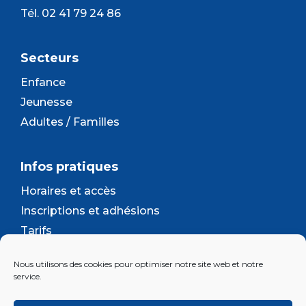
Tél. 02 41 79 24 86
Secteurs
Enfance
Jeunesse
Adultes / Familles
Infos pratiques
Horaires et accès
Inscriptions et adhésions
Tarifs
Séjours et camps
Nous utilisons des cookies pour optimiser notre site web et notre
Contact
service.