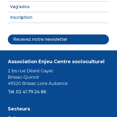
Vag'ados
Inscription
Recevez notre newsletter
Association Enjeu Centre socioculturel
2 bis rue Désiré Gayet
Brissac-Quincé
49320 Brissac Loire Aubance
Tél. 02 41 79 24 86
Secteurs