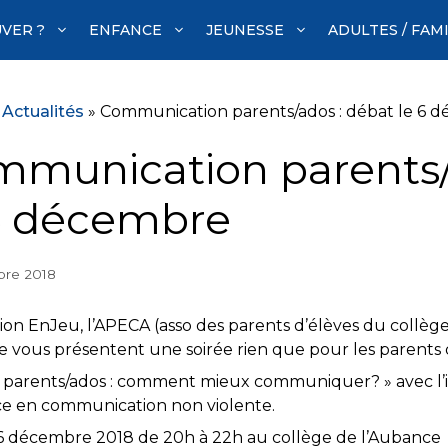
VER ?
ENFANCE
JEUNESSE
ADULTES / FAM
»
Actualités
»
Communication parents/ados : débat le 6 
munication parents/
6 décembre
re 2018
tion EnJeu, l’APECA (asso des parents d’élèves du collèg
e vous présentent une soirée rien que pour les parents d
ts parents/ados : comment mieux communiquer? » avec l’
ce en communication non violente.
 6 décembre 2018 de 20h à 22h au collège de l’Aubance