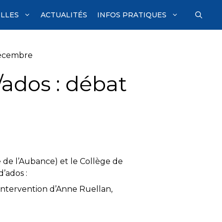
ILLES
ACTUALITÉS
INFOS PRATIQUES
décembre
ados : débat
e de l’Aubance) et le Collège de
’ados :
intervention d’Anne Ruellan,