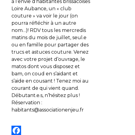
à l’envie d’habitantes brissacoises
Loire Aubance, un « club
couture » va voir le jour (on
pourra réfléchir à un autre
nom…)! RDV tous les mercredis
matins du mois de juillet, seul.e
ou en famille pour partager des
trucs et astuces couture. Venez
avec votre projet d’ouvrage, le
matos dont vous disposez et
bam, on coud en s’aidant et
s’aide en cousant ! Tenez moi au
courant de qui vient quand.
Débutant.e.s, n’hésitez plus !
Réservation :
habitants@associationenjeu.fr