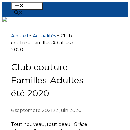
Aller
MENU
au
contenu
Accueil
»
Actualités
»
Club
couture Familles-Adultes été
2020
Club couture
Familles-Adultes
été 2020
6 septembre 2021
22 juin 2020
Tout nouveau, tout beau ! Grâce