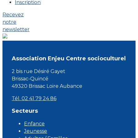
Inscription
Recevez
notre
newsletter
Association Enjeu Centre socioculturel
2 bis rue Désiré Gayet
Brissac-Quincé
49320 Brissac Loire Aubance
Tél. 02 41 79 24 86
Secteurs
Enfance
Jeunesse