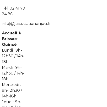
Tél. 02 41 79
24 86
info[@]associationenjeu.fr
Accueil à
Brissac-
Quincé
Lundi : 9h-
12h30 / 14h-
18h
Mardi : 9h-
12h30 / 14h-
18h
Mercredi :
9h-12h30 /
14h-18h
Jeudi : 9h-