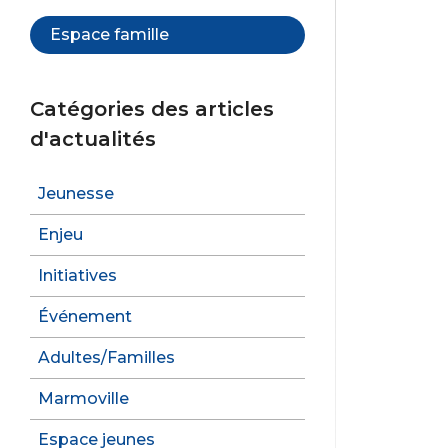
b
Espace famille
o
o
Catégories des articles
k
d'actualités
Jeunesse
Enjeu
Initiatives
Événement
Adultes/Familles
Marmoville
Espace jeunes