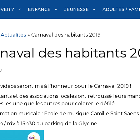
VER ?
ENFANCE
JEUNESSE
ADULTES / FAM
»
Actualités
»
Carnaval des habitants 2019
naval des habitants 2
19
vidéos seront mis à l’honneur pour le Carnaval 2019 !
tants et des associations locales ont retroussé leurs ma
es les une que les autres pour colorer le défilé.
ation musicale : Ecole de musique Camille Saint Saens
 / rdv à 15h30 au parking de la Glycine