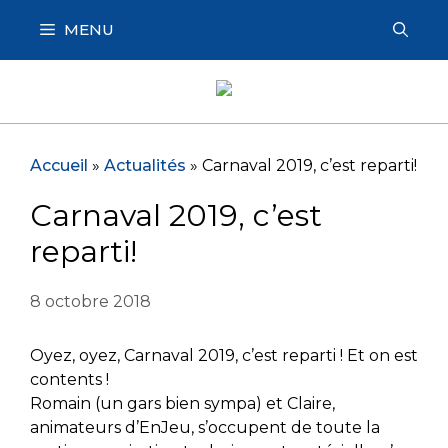
Aller
MENU
au
contenu
Accueil
»
Actualités
»
Carnaval 2019, c’est reparti!
Carnaval 2019, c’est
reparti!
8 octobre 2018
Oyez, oyez, Carnaval 2019, c’est reparti ! Et on est
contents !
Romain (un gars bien sympa) et Claire,
animateurs d’EnJeu, s’occupent de toute la