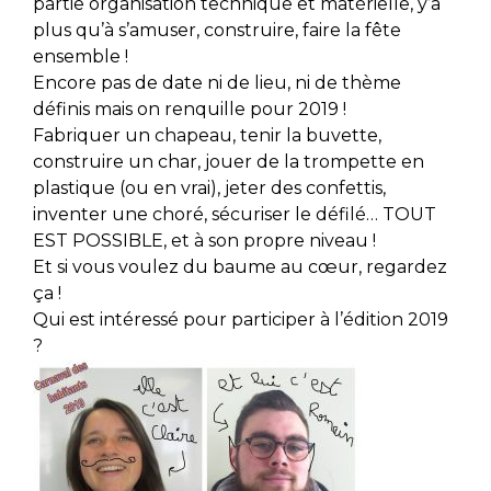
partie organisation technique et matérielle, y’a
plus qu’à s’amuser, construire, faire la fête
ensemble !
Encore pas de date ni de lieu, ni de thème
définis mais on renquille pour 2019 !
Fabriquer un chapeau, tenir la buvette,
construire un char, jouer de la trompette en
plastique (ou en vrai), jeter des confettis,
inventer une choré, sécuriser le défilé… TOUT
EST POSSIBLE, et à son propre niveau !
Et si vous voulez du baume au cœur, regardez
ça !
Qui est intéressé pour participer à l’édition 2019
?