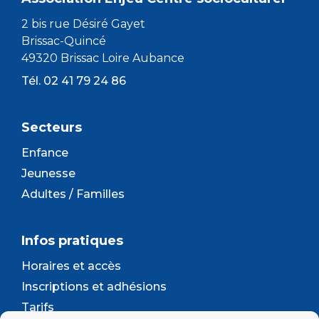
2 bis rue Désiré Gayet
Brissac-Quincé
49320 Brissac Loire Aubance
Tél. 02 41 79 24 86
Secteurs
Enfance
Jeunesse
Adultes / Familles
Infos pratiques
Horaires et accès
Inscriptions et adhésions
Tarifs