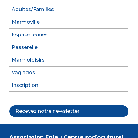
Adultes/Familles
Marmoville
Espace jeunes
Passerelle
Marmoloisirs
Vag'ados
Inscription
Recevez notre newsletter
Association Enjeu Centre socioculturel