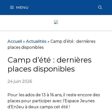
Aller
MENU
au
contenu
Accueil
»
Actualités
»
Camp d’été : dernières
places disponibles
Camp d’été : dernières
places disponibles
24 juin 2026
Pour les ados de 13 à 16 ans, il reste encore des
places pour participer avec l’Espace Jeunes
d’EnJeu à deux camps cet été !