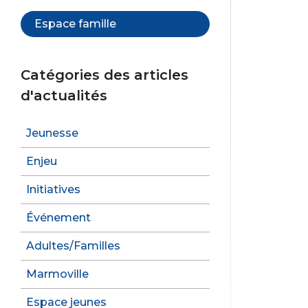
b
o
Espace famille
o
k
Catégories des articles
d'actualités
Jeunesse
Enjeu
Initiatives
Événement
Adultes/Familles
Marmoville
Espace jeunes