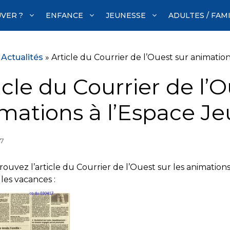
VER ?
ENFANCE
JEUNESSE
ADULTES / FAM
»
Actualités
»
Article du Courrier de l’Ouest sur animatio
icle du Courrier de l’
mations à l’Espace J
17
etrouvez l’article du Courrier de l’Ouest sur les animatio
les vacances :