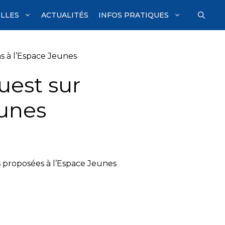
ILLES
ACTUALITÉS
INFOS PRATIQUES
ns à l’Espace Jeunes
Ouest sur
eunes
ns proposées à l’Espace Jeunes