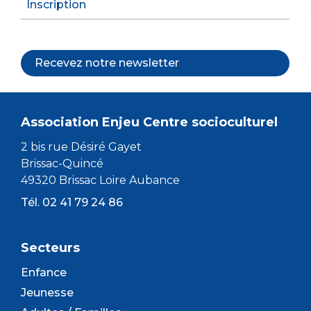
Inscription
Recevez notre newsletter
Association Enjeu Centre socioculturel
2 bis rue Désiré Gayet
Brissac-Quincé
49320 Brissac Loire Aubance
Tél. 02 41 79 24 86
Secteurs
Enfance
Jeunesse