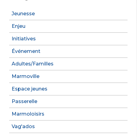
Jeunesse
Enjeu
Initiatives
Événement
Adultes/Familles
Marmoville
Espace jeunes
Passerelle
Marmoloisirs
Vag'ados