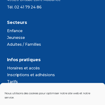
Tél. 02 41 79 24 86
Secteurs
Enfance
Jeunesse
Adultes / Familles
Infos pratiques
Horaires et accès
Inscriptions et adhésions
Tarifs
Séjours et camps
Nous utilisons des cookies pour optimiser notre site web et notre
Contact
service.