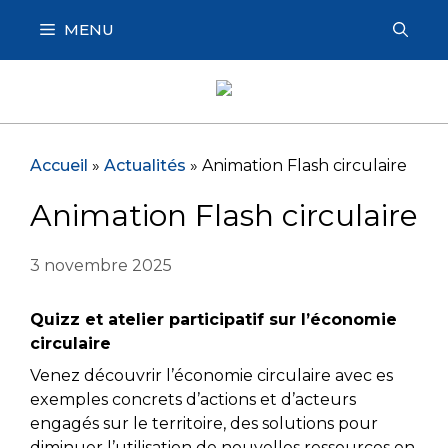
Aller
MENU
au
contenu
Accueil
»
Actualités
»
Animation Flash circulaire
Animation Flash circulaire
3 novembre 2025
Quizz et atelier participatif sur l’économie
circulaire
Venez découvrir l’économie circulaire avec es
exemples concrets d’actions et d’acteurs
engagés sur le territoire, des solutions pour
diminuer l’utilisation de nouvelles ressources en