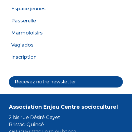
Espace jeunes
Passerelle
Marmoloisirs
Vag'ados
Inscription
Recevez notre newsletter
Association Enjeu Centre socioculturel
2 bis rue Désiré Gayet
Brissac-Quincé
49320 Brissac Loire Aubance