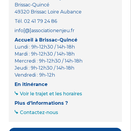
k
Brissac-Quincé
49320 Brissac Loire Aubance
Tél. 02 41 79 24 86
info[@]associationenjeu.fr
Accueil à Brissac-Quincé
Lundi : 9h-12h30 / 14h-18h
Mardi : 9h-12h30 / 14h-18h
Mercredi : 9h-12h30 / 14h-18h
Jeudi : 9h-12h30 / 14h-18h
Vendredi : 9h-12h
En itinérance
Voir le trajet et les horaires
Plus d'informations ?
Contactez-nous