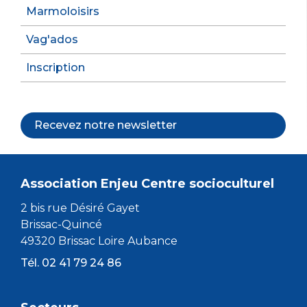
Marmoloisirs
Vag'ados
Inscription
Recevez notre newsletter
Association Enjeu Centre socioculturel
2 bis rue Désiré Gayet
Brissac-Quincé
49320 Brissac Loire Aubance
Tél. 02 41 79 24 86