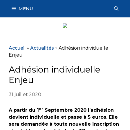
Aller
MENU
au
contenu
Accueil
»
Actualités
»
Adhésion individuelle
Enjeu
Adhésion individuelle
Enjeu
31 juillet 2020
er
A partir du 1
Septembre 2020 l’adhésion
devient individuelle et passe à 5 euros. Elle
sera demandée à toute nouvelle inscription
er