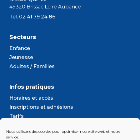
49320 Brissac Loire Aubance
Tél. 02 41 79 24 86
Secteurs
Enfance
Jeunesse
Adultes / Familles
Infos pratiques
Horaires et accès
Inscriptions et adhésions
Tarifs
Séjours et camps
Nous utilisons des cookies pour optimiser notre site web et notre
Contact
service.